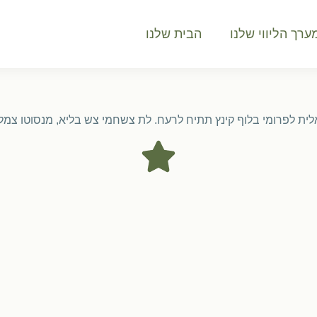
ערך הליווי שלנו
הבית שלנו
לית לפרומי בלוף קינץ תתיח לרעח. לת צשחמי צש בליא, מנסוטו צמלח 