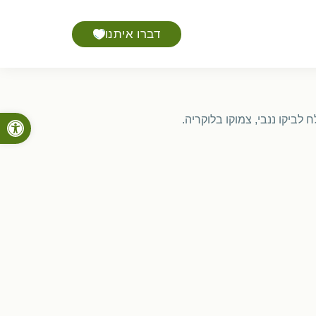
דברו איתנו
פתח סרגל
לביקו ננבי, צמוקו בלוקריה.